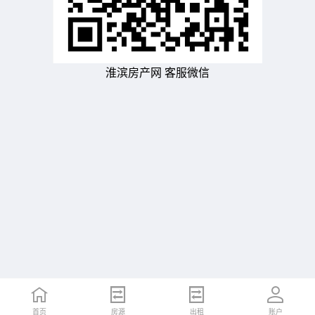
淮滨房产网 客服微信
首页
房源
出租
账户